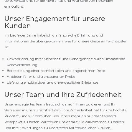
tiefes Verständnis für die Mentalität und Wünsche von Reisenden
ermöglicht.
Unser Engagement für unsere
Kunden
Im Laufe der Jahre habe ich umfangreiche Erfahrung und
Informationen darüber gewonnen, was für unsere Gäste am wichtigsten
ist:
Gewährleistung ihrer Sicherheit und Geborgenheit durch umfassende
Reiseversicherung
Bereitstellung einer komfortablen und angenehmen Reise
Anbieten fairer und transparenter Preise
Lieferung einzigartiger und unvergesslicher Erlebnisse
Unser Team und Ihre Zufriedenheit
Unser engagiertes Team freut sich darauf, Ihnen zu dienen und Ihr
Vertrauen in uns zu rechtfertigen. Ihre Zufriedenheit hat für uns höchste
Priorität, und wir bemühen uns, Ihnen mehr als nur das Standard-
Reisepaket zu bieten.
Wir freuen uns darauf, Sie willkommen zu heißen
und Ihre Erwartungen zu übertreffen.
Mit freundlichen Grüßen,