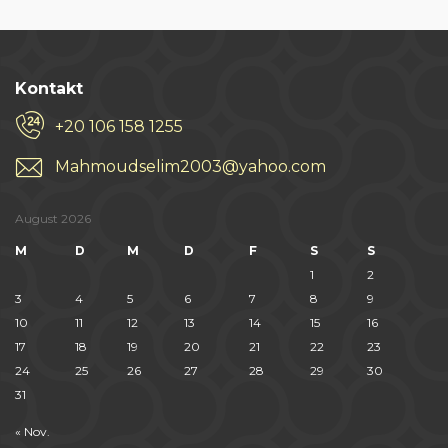
Kontakt
+20 106 158 1255
Mahmoudselim2003@yahoo.com
August 2026
M
D
M
D
F
S
S
1
2
3
4
5
6
7
8
9
10
11
12
13
14
15
16
17
18
19
20
21
22
23
24
25
26
27
28
29
30
31
« Nov.