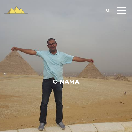
O NAMA