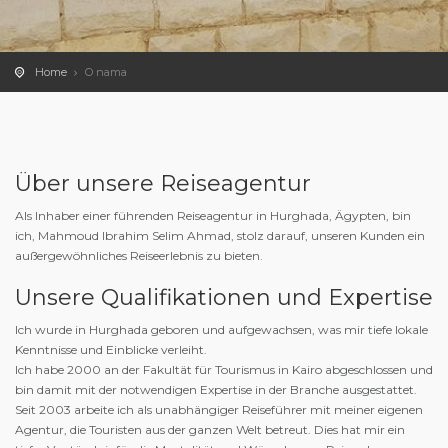
Home
O nama
Über unsere Reiseagentur
Als Inhaber einer führenden Reiseagentur in Hurghada, Ägypten, bin
ich, Mahmoud Ibrahim Selim Ahmad, stolz darauf, unseren Kunden ein
außergewöhnliches Reiseerlebnis zu bieten.
Unsere Qualifikationen und Expertise
Ich wurde in Hurghada geboren und aufgewachsen, was mir tiefe lokale
Kenntnisse und Einblicke verleiht.
Ich habe 2000 an der Fakultät für Tourismus in Kairo abgeschlossen und
bin damit mit der notwendigen Expertise in der Branche ausgestattet.
Seit 2003 arbeite ich als unabhängiger Reiseführer mit meiner eigenen
Agentur, die Touristen aus der ganzen Welt betreut. Dies hat mir ein